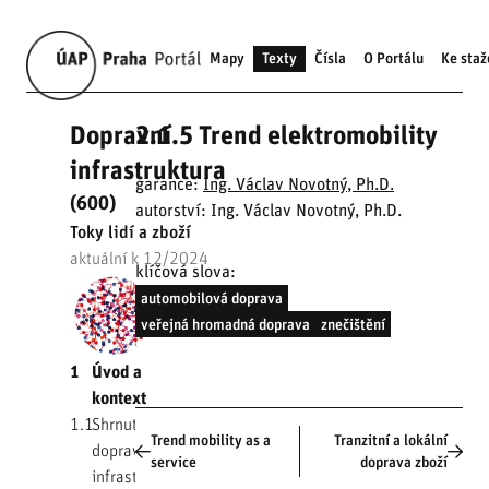
Mapy
Texty
Čísla
O Portálu
Ke staž
Dopravní
2.1.5 Trend elektromobility
infrastruktura
garance:
Ing. Václav Novotný, Ph.D.
(600)
autorství: Ing. Václav Novotný, Ph.D.
Toky lidí a zboží
aktuální k 12/2024
klíčová slova:
automobilová doprava
veřejná hromadná doprava
znečištění
1
Úvod a
kontext
1.1
Shrnutí
Trend mobility as a
Tranzitní a lokální
dopravní
service
doprava zboží
infrastruktury