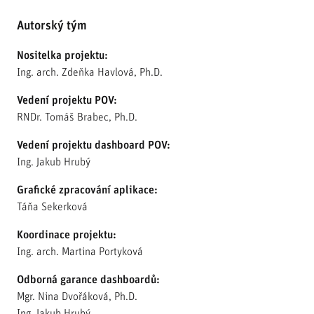
Autorský tým
Nositelka projektu:
Ing. arch. Zdeňka Havlová, Ph.D.
Vedení projektu POV:
RNDr. Tomáš Brabec, Ph.D.
Vedení projektu dashboard POV:
Ing. Jakub Hrubý
Grafické zpracování aplikace:
Táňa Sekerková
Koordinace projektu:
Ing. arch. Martina Portyková
Odborná garance dashboardů:
Mgr. Nina Dvořáková, Ph.D.
Ing. Jakub Hrubý