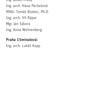
Ing. arch. Hana Peckelová
RNDr. Tomáš Brabec, Ph.D.
Ing. arch. Vít Rýpar
Mgr. Jan Sýkora
Ing. Anna Wehrenberg
Praha 15minutová:
Ing. arch. Lukáš Kopp