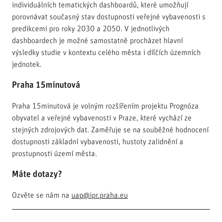
individuálních tematických dashboardů, které umožňují
porovnávat současný stav dostupnosti veřejné vybavenosti s
predikcemi pro roky 2030 a 2050. V jednotlivých
dashboardech je možné samostatně procházet hlavní
výsledky studie v kontextu celého města i dílčích územních
jednotek.
Praha 15minutová
Praha 15minutová je volným rozšířením projektu Prognóza
obyvatel a veřejné vybavenosti v Praze, které vychází ze
stejných zdrojových dat. Zaměřuje se na souběžné hodnocení
dostupnosti základní vybavenosti, hustoty zalidnění a
prostupnosti území města.
Máte dotazy?
Ozvěte se nám na
uap@ipr.praha.eu