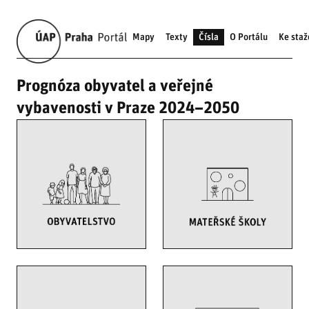
Mapy
Texty
Čísla
O Portálu
Ke staž
Prognóza obyvatel a veřejné
vybavenosti v Praze 2024–2050