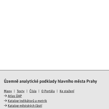
Územně analytické podklady hlavního města Prahy
Mapy
Texty
Čísla
O Portálu
Ke stažení
Atlas ÚAP
Katalog indikátorů a metrik
Katalog městských částí