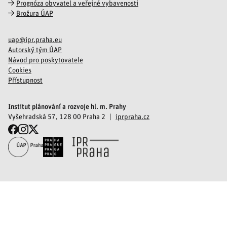
Prognóza obyvatel a veřejné vybavenosti
Brožura ÚAP
uap@ipr.praha.eu
Autorský tým ÚAP
Návod pro poskytovatele
Cookies
Přístupnost
Institut plánování a rozvoje hl. m. Prahy
Vyšehradská 57, 128 00 Praha 2
iprpraha.cz