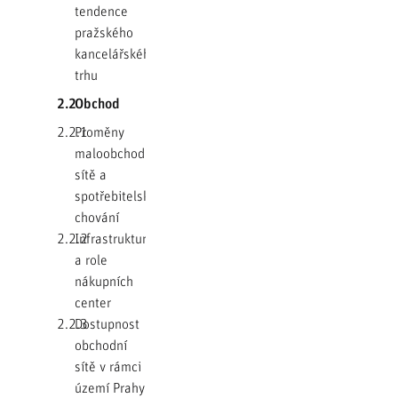
tendence
pražského
kancelářského
trhu
2.2
Obchod
2.2.1
Proměny
maloobchodní
sítě a
spotřebitelského
chování
2.2.2
Infrastruktura
a role
nákupních
center
2.2.3
Dostupnost
obchodní
sítě v rámci
území Prahy