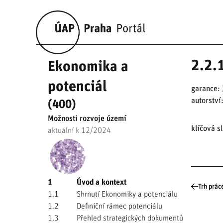
2.2.1
Ekonomika a
potenciál
garance:
autorství
(400)
Možnosti rozvoje území
klíčová s
aktuální k 12/2024
1
Úvod a kontext
Trh prác
1.1
Shrnutí Ekonomiky a potenciálu
1.2
Definiční rámec potenciálu
1.3
Přehled strategických dokumentů