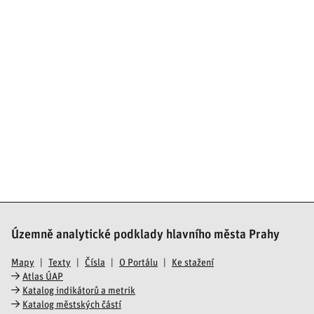
Územně analytické podklady hlavního města Prahy
Mapy
Texty
Čísla
O Portálu
Ke stažení
Atlas ÚAP
Katalog indikátorů a metrik
Katalog městských částí