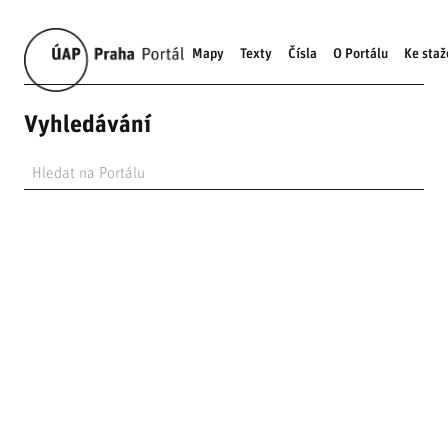
Mapy
Texty
Čísla
O Portálu
Ke staž
Vyhledávání