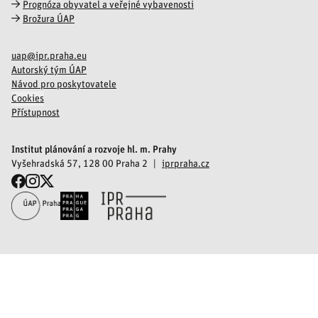
Prognóza obyvatel a veřejné vybavenosti
Brožura ÚAP
uap@ipr.praha.eu
Autorský tým ÚAP
Návod pro poskytovatele
Cookies
Přístupnost
Institut plánování a rozvoje hl. m. Prahy
Vyšehradská 57, 128 00 Praha 2
iprpraha.cz