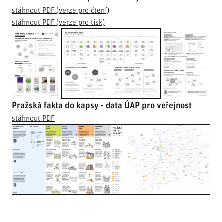
stáhnout
PDF (verze pro čtení)
stáhnout
PDF (verze pro tisk)
Pražská fakta do kapsy - data ÚAP pro veřejnost
stáhnout
PDF