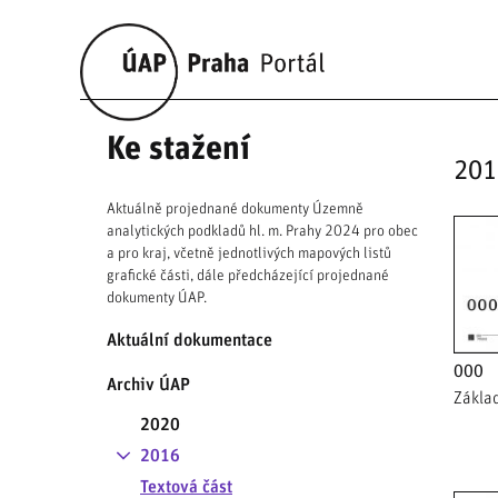
Ke stažení
201
Aktuálně projednané dokumenty Územně
analytických podkladů hl. m. Prahy 2024 pro obec
a pro kraj, včetně jednotlivých mapových listů
grafické části, dále předcházející projednané
dokumenty ÚAP.
Aktuální dokumentace
000
Archiv ÚAP
Zákla
2020
2016
Textová část