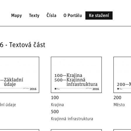
Mapy
Texty
Čísla
O Portálu
Ke stažení
6 - Textová část
100
200
dní údaje
Krajina
Město
500
Krajinná infrastruktura