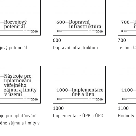
600
700
jový potenciál
Dopravní infrastruktura
Technická
1000
1100
je pro uplatňování
Implementace ÚPP a ÚPD
Hodnoty 
ého zájmu a limity v