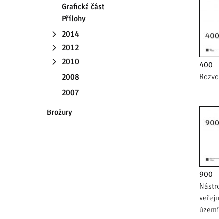
Grafická část
Přílohy
2014
2012
2010
400
Rozvo
2008
2007
Brožury
900
Nástro
veřejn
území