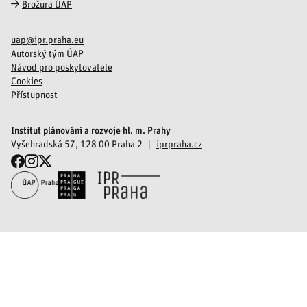
Brožura ÚAP
uap@ipr.praha.eu
Autorský tým ÚAP
Návod pro poskytovatele
Cookies
Přístupnost
Institut plánování a rozvoje hl. m. Prahy
Vyšehradská 57, 128 00 Praha 2
iprpraha.cz