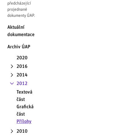
předcházející
projednané
dokumenty ÚAP.
Aktuální
dokumentace
Archiv ÚAP
2020
2016
2014
2012
Textová
část
Grafická
část
Přílohy
2010