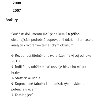
2008
2007
Brožury
Součástí dokumentu ÚAP je celkem
14 příloh
,
obsahujících podrobné doprovodné údaje, informace a
analýzy k vybraným tematickým okruhům.
↓ Rozbor udržitelného rozvoje území a vývoj od roku
2010
↓ Indikátory udržitelnosti rozvoje hlavního města
Prahy
↓ Statistické údaje
↓ Doprovodné tabulky k urbanistickým prvkům a
potenciálu území
↓ Katalog jevů