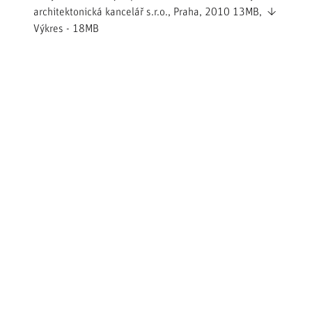
architektonická kancelář s.r.o., Praha, 2010
13MB,
↓
Výkres
- 18MB