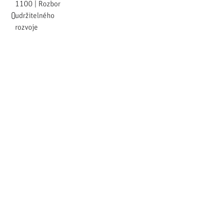
1100 | Rozbor
udržitelného
rozvoje