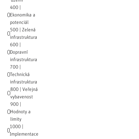
území
400 |
Ekonomika a
potenciál
500 | Zelená
infrastruktura
600 |
Dopravní
infrastruktura
700 |
Technická
infrastruktura
800 | Veřejná
vybavenost
900 |
Hodnoty a
limity
1000 |
Implementace