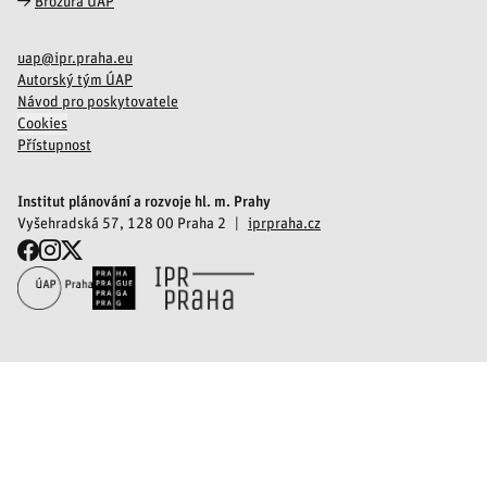
Brožura ÚAP
uap@ipr.praha.eu
Autorský tým ÚAP
Návod pro poskytovatele
Cookies
Přístupnost
Institut plánování a rozvoje hl. m. Prahy
Vyšehradská 57, 128 00 Praha 2
iprpraha.cz