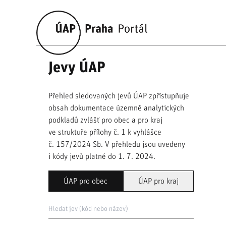
Jevy ÚAP
Přehled sledovaných jevů ÚAP zpřístupňuje
obsah dokumentace územně analytických
podkladů zvlášť pro obec a pro kraj
ve struktuře přílohy č. 1 k vyhlášce
č. 157/2024 Sb. V přehledu jsou uvedeny
i kódy jevů platné do 1. 7. 2024.
ÚAP pro obec
ÚAP pro kraj