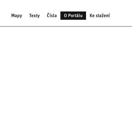
Mapy
Texty
Čísla
O Portálu
Ke stažení