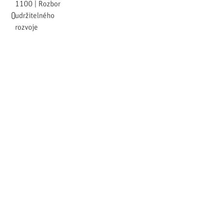
1100 | Rozbor
udržitelného
rozvoje