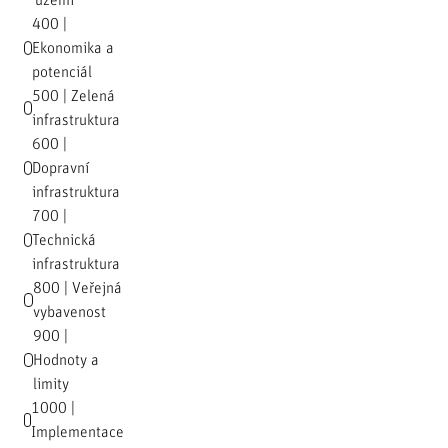
území
400 |
Ekonomika a
potenciál
500 | Zelená
infrastruktura
600 |
Dopravní
infrastruktura
700 |
Technická
infrastruktura
800 | Veřejná
vybavenost
900 |
Hodnoty a
limity
1000 |
Implementace