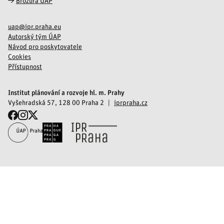
Brožura ÚAP
uap@ipr.praha.eu
Autorský tým ÚAP
Návod pro poskytovatele
Cookies
Přístupnost
Institut plánování a rozvoje hl. m. Prahy
Vyšehradská 57, 128 00 Praha 2
iprpraha.cz