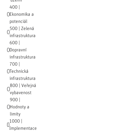
území
400 |
Ekonomika a
potenciál
500 | Zelená
infrastruktura
600 |
Dopravní
infrastruktura
700 |
Technická
infrastruktura
800 | Veřejná
vybavenost
900 |
Hodnoty a
limity
1000 |
Implementace