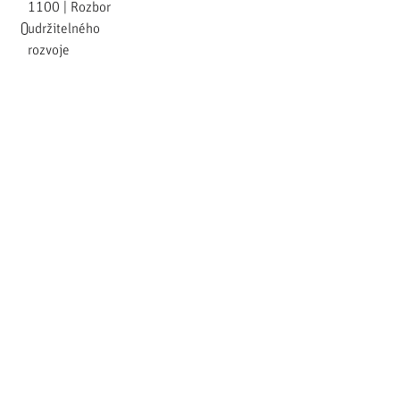
1100 | Rozbor
udržitelného
rozvoje