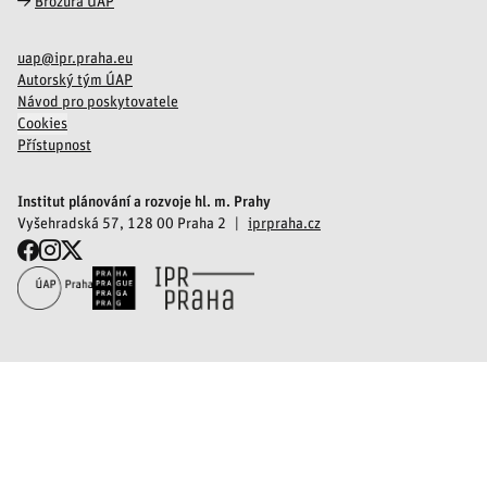
Brožura ÚAP
uap@ipr.praha.eu
Autorský tým ÚAP
Návod pro poskytovatele
Cookies
Přístupnost
Institut plánování a rozvoje hl. m. Prahy
Vyšehradská 57, 128 00 Praha 2
iprpraha.cz