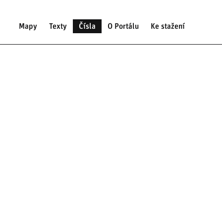
Mapy
Texty
Čísla
O Portálu
Ke stažení