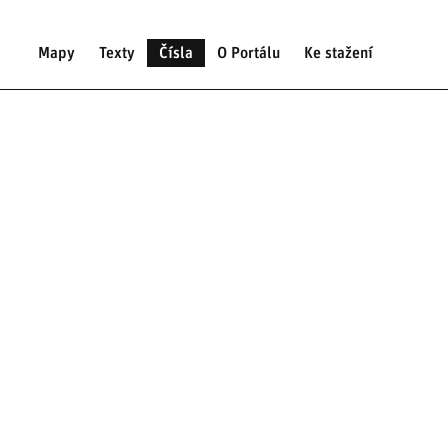
Mapy
Texty
Čísla
O Portálu
Ke stažení